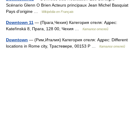
Scénario Glenn O Brien Acteurs principaux Jean Michel Basquiat
Pays d’origine …
Wikipédia en Français
Downtown 11
— (Прага,Чехия) Категория отеля: Адрес:
Kateřinská 8, Прага, 128 00, Чехия …
Каталог отелей
Downtown
— (Рим,Италия) Категория отеля: Адрес: Different
locations in Rome city, Трастевере, 00153 Р …
Каталог отелей