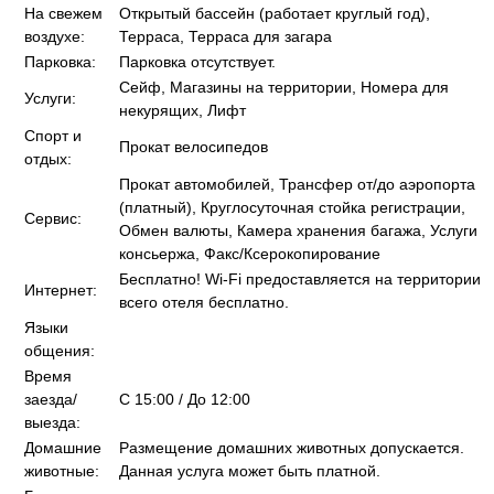
На свежем
Открытый бассейн (работает круглый год),
воздухе:
Терраса, Терраса для загара
Парковка:
Парковка отсутствует.
Сейф, Магазины на территории, Номера для
Услуги:
некурящих, Лифт
Спорт и
Прокат велосипедов
отдых:
Прокат автомобилей, Трансфер от/до аэропорта
(платный), Круглосуточная стойка регистрации,
Сервис:
Обмен валюты, Камера хранения багажа, Услуги
консьержа, Факс/Ксерокопирование
Бесплатно! Wi-Fi предоставляется на территории
Интернет:
всего отеля бесплатно.
Языки
общения:
Время
заезда/
C 15:00 / До 12:00
выезда:
Домашние
Размещение домашних животных допускается.
животные:
Данная услуга может быть платной.