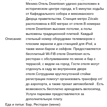
Мехико.Отель Downtown удачно расположен в
историческом центре города, в 5 минутах ходьбы
от Кафедрального собора и мексиканского
Дворца правительства. Станция метро Zócalo
расположена в 400 метрах от отеля.В номерах
отеля Downtown высокие потолки, а полы
выложены традиционной плиткой. Каждый
Описание:
стильный номер оборудован телевизором с
плоским экраном и док-станцией для iPod, а
также мини-баром и сейфом. Предоставляется
бесплатный Wi-FiВ отеле Downtown есть
ресторан с обслуживанием по меню и бар с
террасой, с видом на город. Гости отеля могут
отдохнуть в саду во внутреннем дворе
отеля.Сотрудники круглосуточной стойки
регистрации помогут организовать трансфер от/
до аэропорта, а также прокат автомобилей . Есть
возможность бесплатно арендовать велосипед.
Услуги парковки предоставляются за
дополнительную плату.
Еда и питье:
Бар, Ресторан (меню)