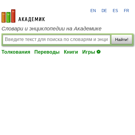
EN
DE
ES
FR
academic.ru
Словари и энциклопедии на Академике
Найти!
Толкования
Переводы
Книги
Игры ⚽