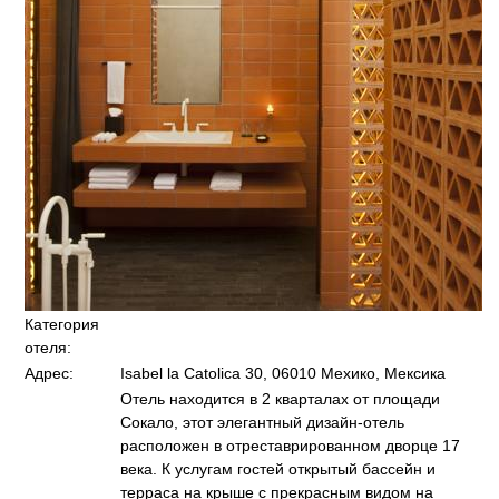
Категория
отеля:
Адрес:
Isabel la Catolica 30, 06010 Мехико, Мексика
Отель находится в 2 кварталах от площади
Сокало, этот элегантный дизайн-отель
расположен в отреставрированном дворце 17
века. К услугам гостей открытый бассейн и
терраса на крыше с прекрасным видом на