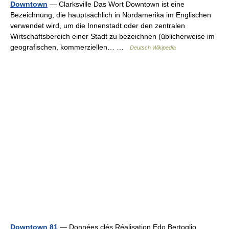
Downtown
— Clarksville Das Wort Downtown ist eine
Bezeichnung, die hauptsächlich in Nordamerika im Englischen
verwendet wird, um die Innenstadt oder den zentralen
Wirtschaftsbereich einer Stadt zu bezeichnen (üblicherweise im
geografischen, kommerziellen… …
Deutsch Wikipedia
Downtown 81
— Données clés Réalisation Edo Bertoglio